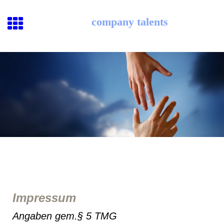
company talents
Impressum
Angaben gem.§ 5 TMG